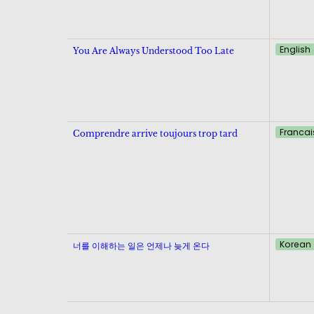
English
You Are Always Understood Too Late
Francai
Comprendre arrive toujours trop tard
Korean
너를 이해하는 일은 언제나 늦게 온다