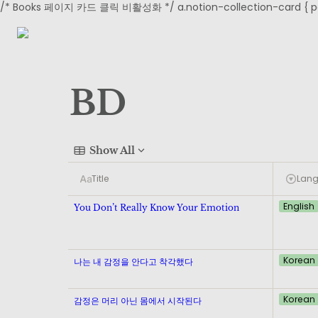
/* Books 페이지 카드 클릭 비활성화 */ a.notion-collection-card { point
BD
Show All
Title
Lan
English
You Don’t Really Know Your Emotion
Korean
나는 내 감정을 안다고 착각했다
Korean
감정은 머리 아닌 몸에서 시작된다