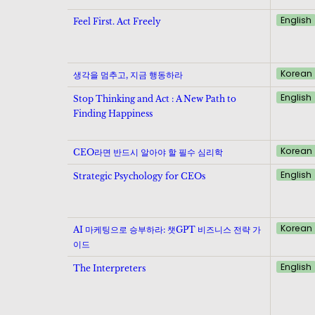
English
Feel First. Act Freely
Korean
생각을 멈추고, 지금 행동하라
English
Stop Thinking and Act : A New Path to
Finding Happiness
Korean
CEO라면 반드시 알아야 할 필수 심리학
English
Strategic Psychology for CEOs
Korean
AI 마케팅으로 승부하라: 챗GPT 비즈니스 전략 가
이드
English
The Interpreters