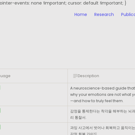
er-events: none !important; cursor: default !important; }
Home
Research
Public
guage
Description
A neuroscience-based guide that 
why your emotions are not what y
—and how to truly feel them.
감정을 통제한다는 착각을 해부하는 뇌과
리 통찰서.
과잉 사고에서 벗어나 회복하고 움직이는 
감정 회복 가이드.